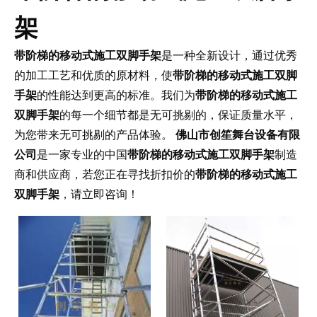
架
带阶梯的移动式施工双脚手架
是一种全新设计，通过优秀
的加工工艺和优质的原材料，使
带阶梯的移动式施工双脚
手架
的性能达到更高的标准。我们为
带阶梯的移动式施工
双脚手架
的每一个细节都是无可挑剔的，保证质量水平，
为您带来无可挑剔的产品体验。
佛山市创笙舞台设备有限
公司
是一家专业的中国
带阶梯的移动式施工双脚手架
制造
商和供应商，若您正在寻找折扣价的
带阶梯的移动式施工
双脚手架
，请立即咨询！