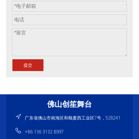
提交
佛山创笙舞台
广东省佛山市南海区和顺夏西工业区7号，528241
+86 136 3132 8997