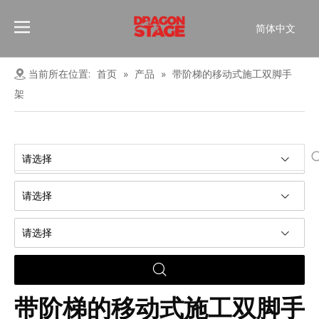
简体中文
Português
Pусский
当前所在位置:
首页
»
产品
»
带阶梯的移动式施工双脚手
Español
架
Français
العربية
English
请选择
请选择
请选择
带阶梯的移动式施工双脚手