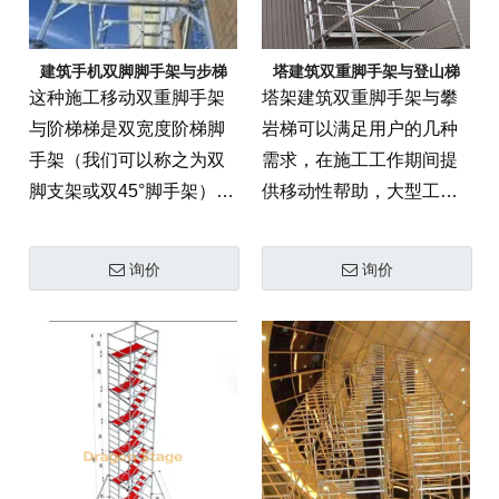
建筑手机双脚脚手架与步梯
塔建筑双重脚手架与登山梯
这种施工移动双重脚手架
塔架建筑双重脚手架与攀
与阶梯梯是双宽度阶梯脚
岩梯可以满足用户的几种
手架（我们可以称之为双
需求，在施工工作期间提
脚支架或双45°脚手架）。
供移动性帮助，大型工作
它的宽度尺寸为1.35米。
区域和梯子。
具有浇口和梯子，易于移
询价
询价
动和攀爬，更稳定。