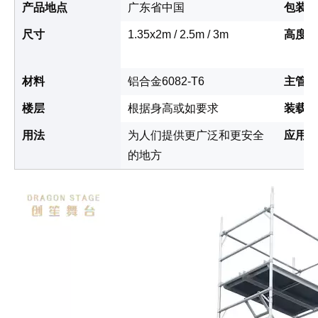
产品地点
广东省中国
包装模
尺寸
1.35x2m / 2.5m / 3m
高度
材料
铝合金6082-T6
主管
楼层
根据身高或如要求
装载能
用法
为人们提供更广泛和更安全
应用
的地方