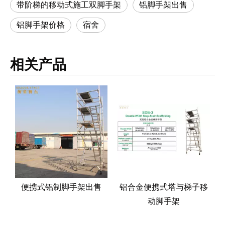
带阶梯的移动式施工双脚手架
铝脚手架出售
铝脚手架价格
宿舍
相关产品
步
便携式铝制脚手架出售
铝合金便携式塔与梯子移
动脚手架