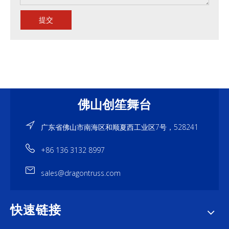
提交
佛山创笙舞台
广东省佛山市南海区和顺夏西工业区7号，528241
+86 136 3132 8997
sales@dragontruss.com
快速链接