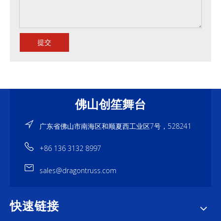
提交
佛山创笙舞台
广东省佛山市南海区和顺夏西工业区7号，528241
+86 136 3132 8997
sales@dragontruss.com
快速链接