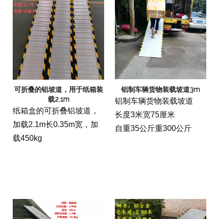
可折叠的铝坡道，用于纸箱装
铝制车辆货物装载坡道3m
载2.1m
铝制车辆货物装载坡道
纸箱盒的可折叠铝坡道，
长度3米宽75厘米
加载2.1m长0.35m宽，加
自重35公斤重300公斤
载450kg