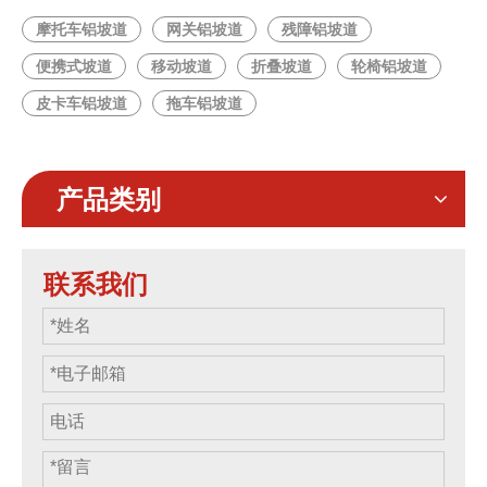
摩托车铝坡道
网关铝坡道
残障铝坡道
便携式坡道
移动坡道
折叠坡道
轮椅铝坡道
皮卡车铝坡道
拖车铝坡道
产品类别
联系我们