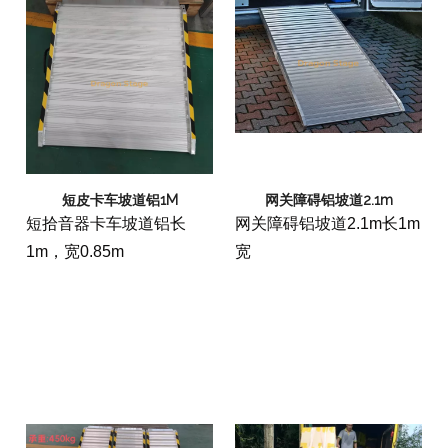
短皮卡车坡道铝1M
网关障碍铝坡道2.1m
短拾音器卡车坡道铝长
网关障碍铝坡道2.1m长1m
1m，宽0.85m
宽