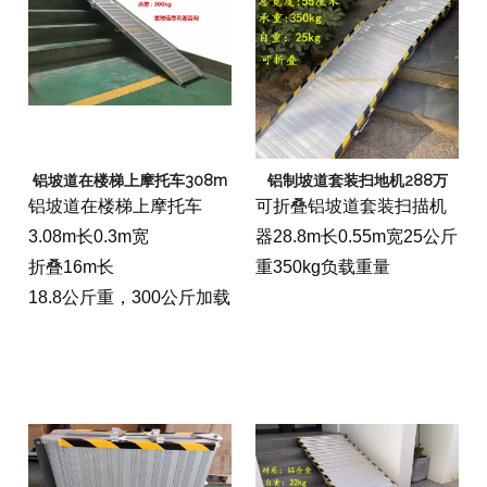
铝坡道在楼梯上摩托车308m
铝制坡道套装扫地机288万
铝坡道在楼梯上摩托车
可折叠铝坡道套装扫描机
3.08m长0.3m宽
器28.8m长0.55m宽25公斤
折叠16m长
重350kg负载重量
18.8公斤重，300公斤加载