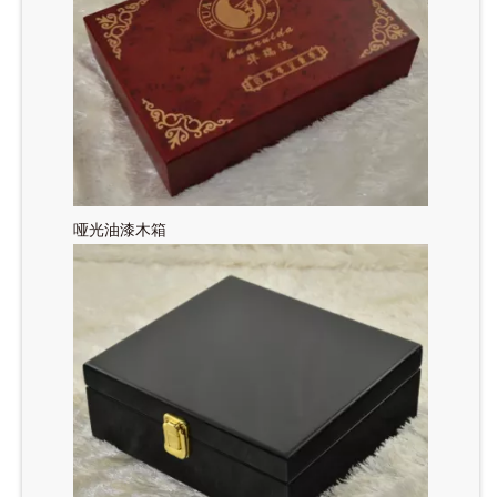
哑光油漆木箱