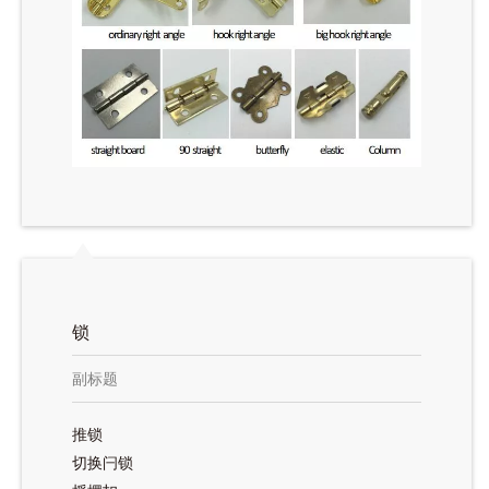
锁
副标题
推锁
切换闩锁