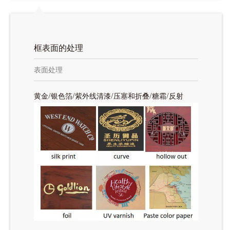
框表面的处理
表面处理
黄金/银色箔/紫外线清漆/压塞和折叠/糖霜/反射