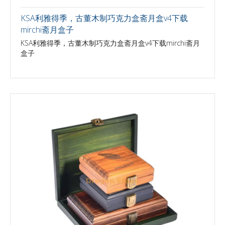
KSA利雅得季，古董木制巧克力盒斋月盒v4下载
mirchi斋月盒子
KSA利雅得季，古董木制巧克力盒斋月盒v4下载mirchi斋月
盒子