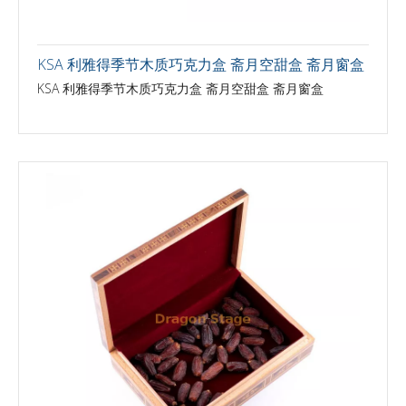
KSA 利雅得季节木质巧克力盒 斋月空甜盒 斋月窗盒
KSA 利雅得季节木质巧克力盒 斋月空甜盒 斋月窗盒