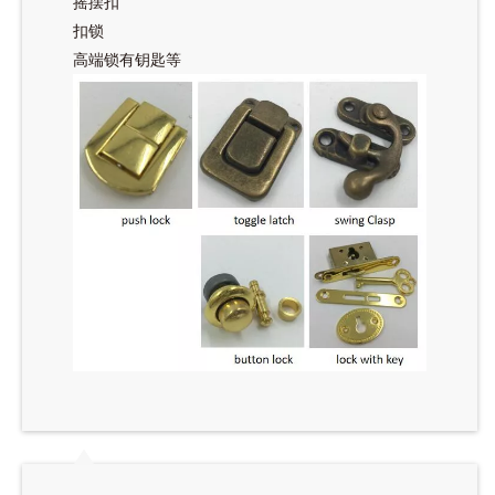
摇摆扣
扣锁
高端锁有钥匙等