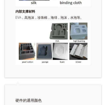
内部支撑材料
EVA，高泡沫，珍珠棉，海绵，泡沫，水泡等。
硬件的通用颜色