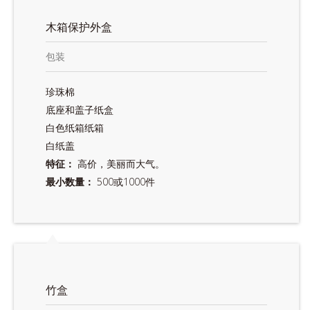
木箱保护外盒
包装
珍珠棉
底座和盖子纸盒
白色纸箱纸箱
白纸盖
特征：
高价，美丽而大气。
最小数量：
500或1000件
竹盒