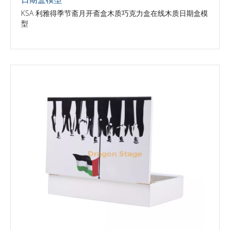
KSA 利雅得季节斋月开斋盒木质巧克力盒在线木质日期盒模
型