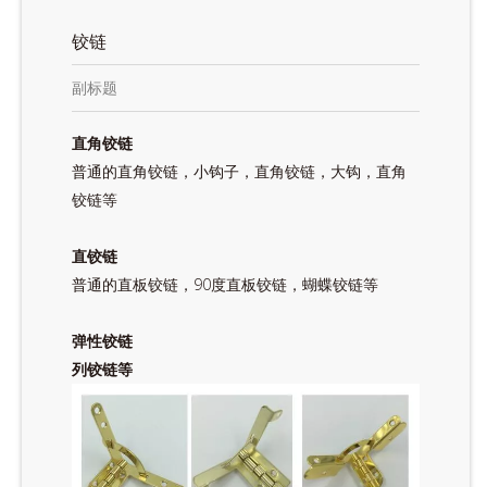
铰链
副标题
直角铰链
普通的直角铰链，小钩子，直角铰链，大钩，直角
铰链等
直铰链
普通的直板铰链，90度直板铰链，蝴蝶铰链等
弹性铰链
列铰链等