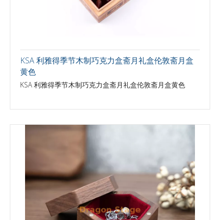
KSA 利雅得季节木制巧克力盒斋月礼盒伦敦斋月盒
黄色
KSA 利雅得季节木制巧克力盒斋月礼盒伦敦斋月盒黄色