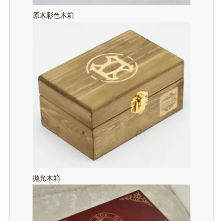
原木彩色木箱
抛光木箱