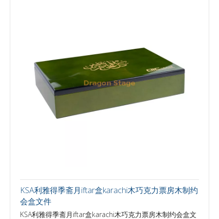
KSA利雅得季斋月iftar盒karachi木巧克力票房木制约
会盒文件
KSA利雅得季斋月iftar盒karachi木巧克力票房木制约会盒文