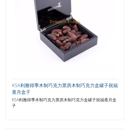
KSA利雅得季木制巧克力票房木制巧克力盒罐子祝福
斋月盒子
KSA利雅得季木制巧克力票房木制巧克力盒罐子祝福斋月盒
子