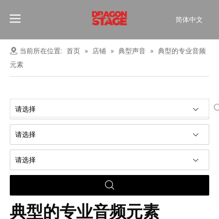
简体中文
Português
Pусский
当前所在位置:
首页
»
店铺
»
典型声音
»
典型的专业音频
Español
元素
Français
العربية
English
请选择
请选择
请选择
典型的专业音频元素