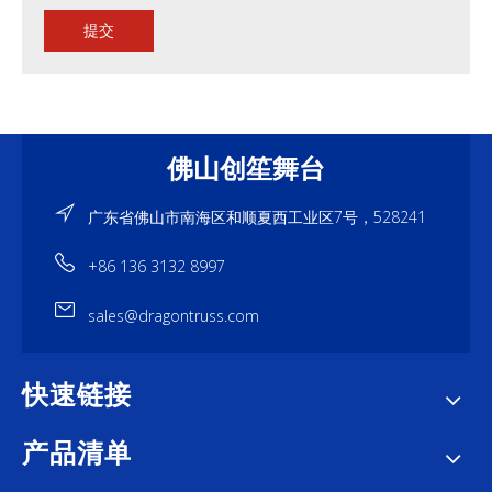
提交
佛山创笙舞台
广东省佛山市南海区和顺夏西工业区7号，528241
+86 136 3132 8997
sales@dragontruss.com
快速链接
产品清单