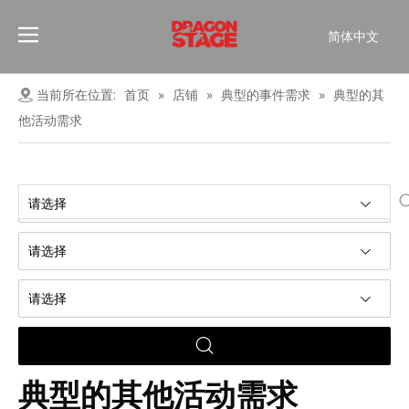
简体中文
Português
Pусский
当前所在位置:
首页
»
店铺
»
典型的事件需求
»
典型的其
Español
他活动需求
Français
العربية
English
请选择
请选择
请选择
典型的其他活动需求