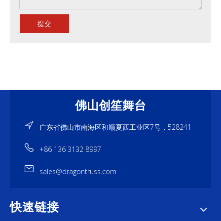
提交
佛山创笙舞台
广东省佛山市南海区和顺夏西工业区7号，528241
+86 136 3132 8997
sales@dragontruss.com
快速链接