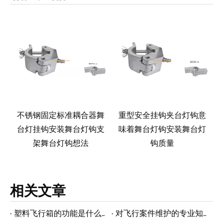
玫
不锈钢固定标准耦合器舞
重型安全挂钩夹台灯钩意
台灯挂钩安装舞台灯钩支
味着舞台灯钩安装舞台灯
架舞台灯钩想法
钩质量
相关文章
塑料飞行箱的功能是什么？
对飞行案件维护的专业知识