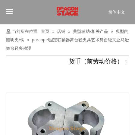
简体中文
Português
Pусский
当前所在位置:
首页
»
店铺
»
典型辅助/相关产品
»
典型的
Español
照明夹/钩
»
parappel固定联轴器舞台轻夹具艺术舞台轻夹亚马逊
Français
舞台轻夹动漫
العربية
货币（前劳动价格）：
English