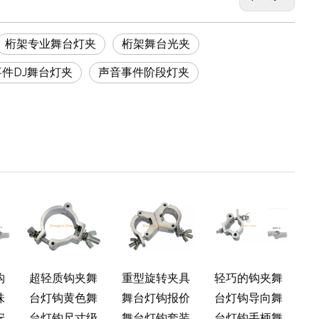
桁架专业舞台灯夹
桁架舞台光夹
件DJ舞台灯夹
声音事件阶段灯夹
钩
超轻质钩夹舞
重型旋转夹具
轻巧的钩夹舞
味
台灯钩黄色舞
舞台灯钩报价
台灯钩导向舞
安
台灯钩尺寸级
舞台灯钩套装
台灯钩手柄舞