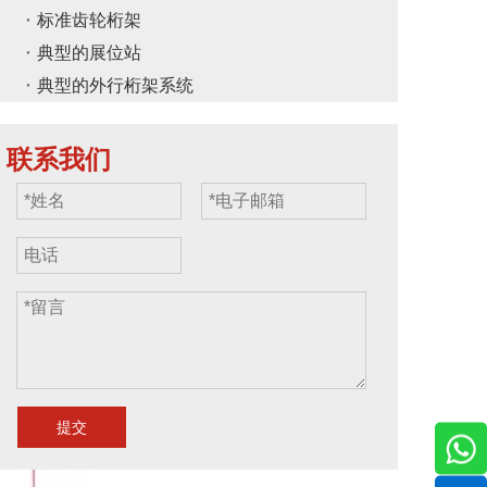
标准齿轮桁架
典型的展位站
典型的外行桁架系统
联系我们
提交