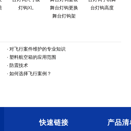
质
灯钩XL
舞台灯钩更换
台灯钩高度
舞台灯钩架
对飞行案件维护的专业知识
塑料航空箱的应用范围
防震技术
如何选择飞行案例？
快速链接
产品清