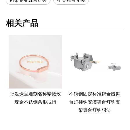
桁架专业舞台灯夹
桁架舞台光夹
相关产品
令
批发珠宝雕刻名称精致玫
不锈钢固定标准耦合器舞
瑰金不锈钢条形戒指
台灯挂钩安装舞台灯钩支
架舞台灯钩想法