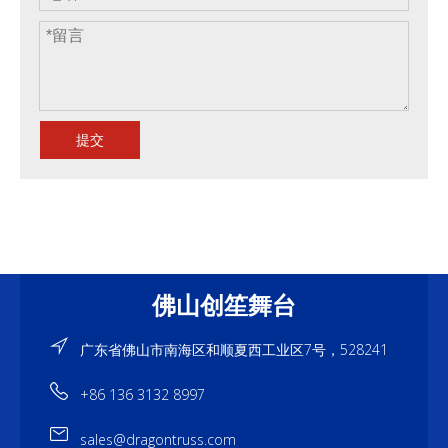
提交
佛山创笙舞台
广东省佛山市南海区和顺夏西工业区7号，528241
+86 136 3132 8997
sales@dragontruss.com