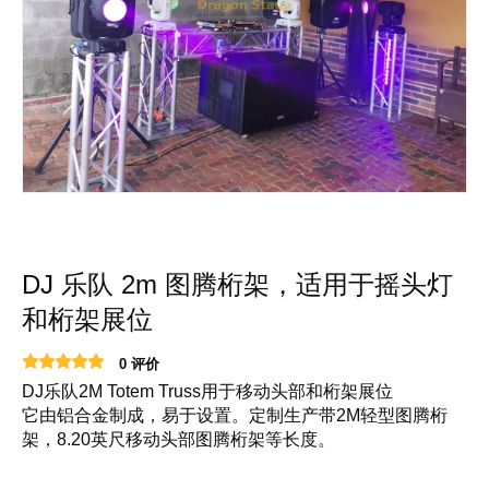
DJ 乐队 2m 图腾桁架，适用于摇头灯
和桁架展位
0 评价
DJ乐队2M Totem Truss用于移动头部和桁架展位
它由铝合金制成，易于设置。定制生产带2M轻型图腾桁
架，8.20英尺移动头部图腾桁架等长度。