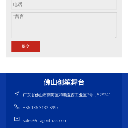
提交
佛山创笙舞台
广东省佛山市南海区和顺夏西工业区7号，528241
+86 136 3132 8997
sales@dragontruss.com