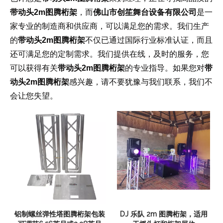
带动头2m图腾桁架
，而
佛山市创笙舞台设备有限公司
是一
家专业的制造商和供应商，可以满足您的需求。我们生产
的
带动头2m图腾桁架
不仅已通过国际行业标准认证，而且
还可满足您的定制需求。我们提供在线，及时的服务，您
可以获得有关
带动头2m图腾桁架
的专业指导。如果您对
带
动头2m图腾桁架
感兴趣，请不要犹豫与我们联系，我们不
会让您失望。
铝制螺丝弹性塔图腾桁架包装
DJ 乐队 2m 图腾桁架，适用