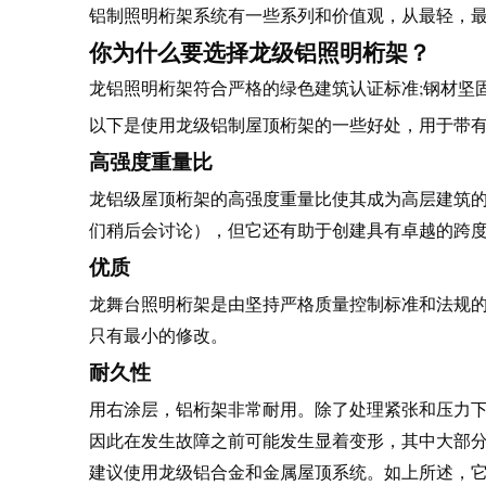
铝制照明桁架系统有一些系列和价值观，从最轻，
你为什么要选择龙级铝照明桁架？
龙铝照明桁架符合严格的绿色建筑认证标准;钢材坚
以下是使用龙级铝制屋顶桁架的一些好处，用于带
高强度重量比
龙铝级屋顶桁架的高强度重量比使其成为高层建筑
们稍后会讨论），但它还有助于创建具有卓越的跨
优质
龙舞台照明桁架是由坚持严格质量控制标准和法规
只有最小的修改。
耐久性
用右涂层，铝桁架非常耐用。除了处理紧张和压力
因此在发生故障之前可能发生显着变形，其中大部分
建议使用龙级铝合金和金属屋顶系统。如上所述，