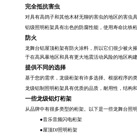
完全抵抗害虫
对具有高鸽子和其他木材无聊的害虫的地区的害虫
铝级照明桁架具有出色的防腐性能，使用寿命比铁
防火
龙舞台铝屋顶桁架有防火涂料，所以它们很少被火
于在高风暴地区和具有更大地震活动风险的地区构
提供不同的选择
基于您的需求，龙级桁架有许多选择。根据程序的
龙级铝制照明桁架具有优质的品质，耐用性，结构
一些龙级铝灯桁架
从品牌中有很多类型的桁架。以下是一些龙舞台照
●
音乐音频闪电桁架
●
屋顶DJ照明桁架