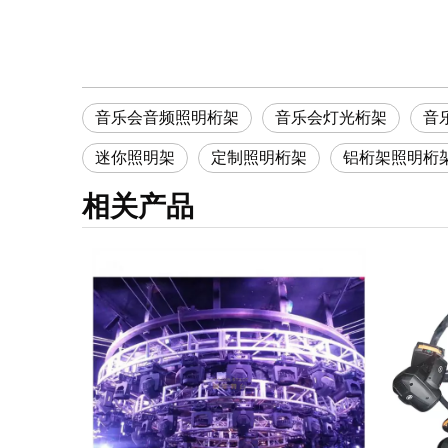
音乐会音频照明桁架
音乐会灯光桁架
音
迷你照明架
定制照明桁架
铝桁架照明桁
相关产品