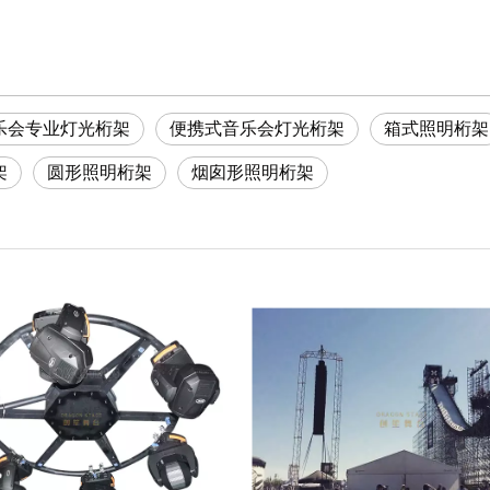
乐会专业灯光桁架
便携式音乐会灯光桁架
箱式照明桁架
架
圆形照明桁架
烟囱形照明桁架