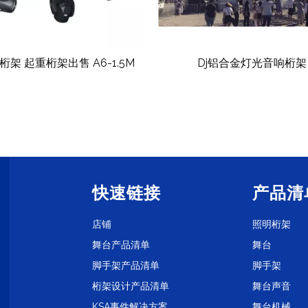
Dj铝合金灯光音响桁架
专业演唱会
快速链接
产品清
店铺
照明桁架
舞台产品清单
舞台
脚手架产品清单
脚手架
桁架设计产品清单
舞台声音
KSA事件解决方案
舞台机械