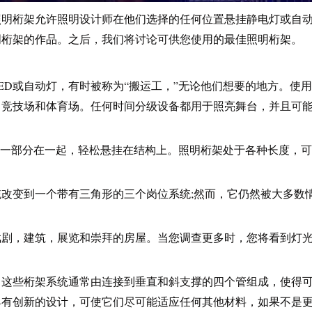
照明桁架允许照明设计师在他们选择的任何位置悬挂静电灯或自
明桁架的作品。之后，我们将讨论可供您使用的最佳照明桁架。
ED或自动灯，有时被称为“搬运工，”无论他们想要的地方。使
，竞技场和体育场。任何时间分级设备都用于照亮舞台，并且可
的一部分在一起，轻松悬挂在结构上。照明桁架处于各种长度，
改变到一个带有三角形的三个岗位系统;然而，它仍然被大多数
戏剧，建筑，展览和崇拜的房屋。当您调查更多时，您将看到灯
。这些桁架系统通常由连接到垂直和斜支撑的四个管组成，使得
具有创新的设计，可使它们尽可能适应任何其他材料，如果不是