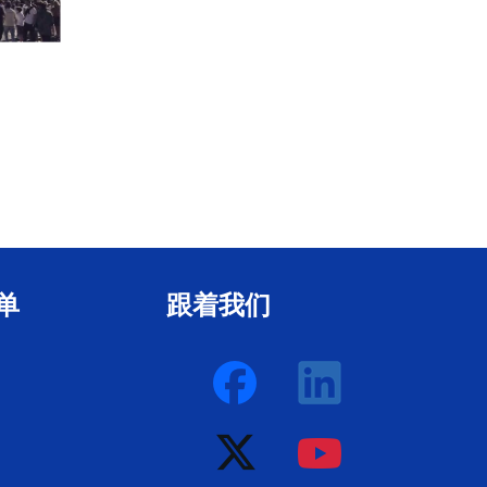
LED灯架
音频户外教堂照明桁架
单
跟着我们