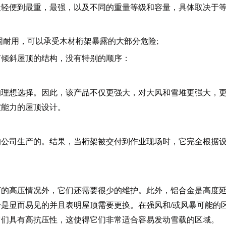
最轻便到最重，最强，以及不同的重量等级和容量，具体取决于
固耐用，可以承受木材桁架暴露的大部分危险;
有倾斜屋顶的结构，没有特别的顺序：
的理想选择。因此，该产品不仅更强大，对大风和雪堆更强大，
度能力的屋顶设计。
的公司生产的。结果，当桁架被交付到作业现场时，它完全根据
下的高压情况外，它们还需要很少的维护。此外，铝合金是高度
是显而易见的并且表明屋顶需要更换。在强风和/或风暴可能的
它们具有高抗压性，这使得它们非常适合容易发动雪载的区域。