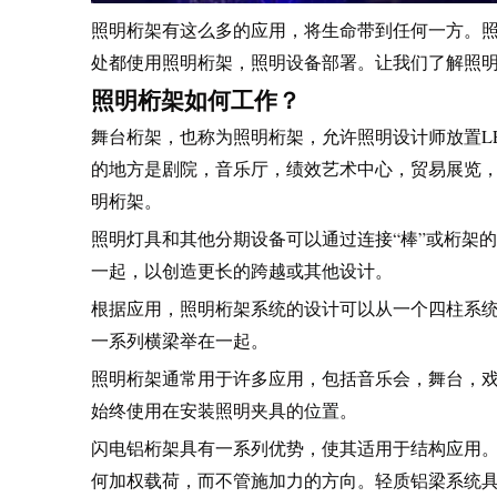
照明桁架有这么多的应用，将生命带到任何一方。
处都使用照明桁架，照明设备部署。让我们了解照
照明桁架如何工作？
舞台桁架，也称为照明桁架，允许照明设计师放置L
的地方是剧院，音乐厅，绩效艺术中心，贸易展览
明桁架。
照明灯具和其他分期设备可以通过连接“棒”或桁架
一起，以创造更长的跨越或其他设计。
根据应用，照明桁架系统的设计可以从一个四柱系统
一系列横梁举在一起。
照明桁架通常用于许多应用，包括音乐会，舞台，
始终使用在安装照明夹具的位置。
闪电铝桁架具有一系列优势，使其适用于结构应用
何加权载荷，而不管施加力的方向。轻质铝梁系统