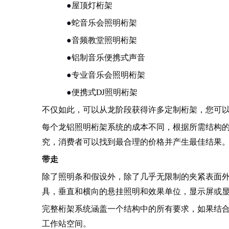
●
屋顶灯桁架
●
蛇音乐会照明桁架
●
音频教堂照明桁架
●
铝制音乐便携式声音
●
专业音乐会照明桁架
●
便携式DJ照明桁架
不仅如此，可以从龙阶段获得许多定制桁架，您可
每个龙铝照明桁架系统的成本不同，根据所需结构
究，消费者可以找到最合理的价格并产生最佳结果
带走
除了照明条和假设外，除了几乎无限制的夹紧表面
具，垂直和横向的悬挂照明和效果单位，显示屏或
完整桁架系统涵盖一个结构中的所有要求，如果结合
工作站空间。