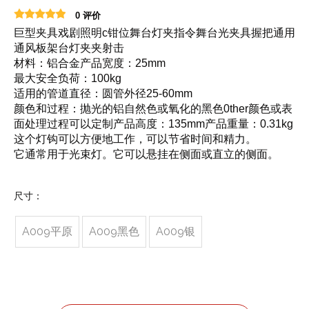
0 评价
巨型夹具戏剧照明c钳位舞台灯夹指令舞台光夹具握把通用
通风板架台灯夹夹射击
材料：铝合金产品宽度：25mm
最大安全负荷：100kg
适用的管道直径：圆管外径25-60mm
颜色和过程：抛光的铝自然色或氧化的黑色0ther颜色或表
面处理过程可以定制产品高度：135mm产品重量：0.31kg
这个灯钩可以方便地工作，可以节省时间和精力。
它通常用于光束灯。它可以悬挂在侧面或直立的侧面。
尺寸：
A009平原
A009黑色
A009银