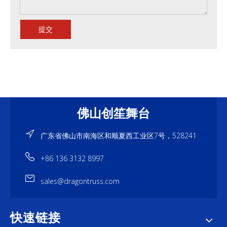
提交
佛山创笙舞台
广东省佛山市南海区和顺夏西工业区7号，528241
+86 136 3132 8997
sales@dragontruss.com
快速链接