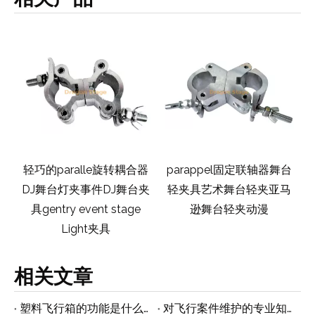
事
轻巧的paralle旋转耦合器
parappel固定联轴器舞台
件
DJ舞台灯夹事件DJ舞台夹
轻夹具艺术舞台轻夹亚马
轻
具gentry event stage
逊舞台轻夹动漫
Light夹具
相关文章
塑料飞行箱的功能是什么？
对飞行案件维护的专业知识