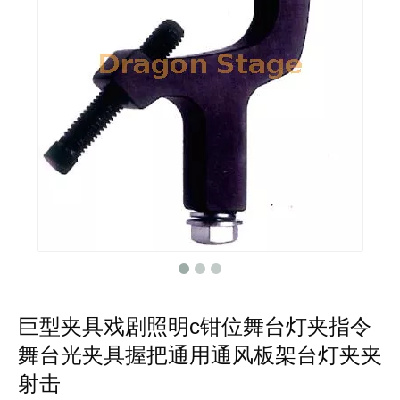
巨型夹具戏剧照明c钳位舞台灯夹指令
舞台光夹具握把通用通风板架台灯夹夹
射击