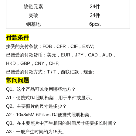
铰链元素
24
件
突破
24
件
钢基地
6pcs.
付款条件
接受的交付条款：FOB，CFR，CIF，EXW;
已接受的付款货币：美元，EUR，JPY，CAD，AUD，
HKD，GBP，CNY，CHF;
已接受的付款方式：T / T，西联汇款，现金;
常问问题
Q1。这个产品可以使用哪些地方？
A1：便携式DJ照明桁架，用于事件或显示。
Q2。主要照片的尺寸是多少？
A2：10x8x5M-6Pillars DJ便携式照明桁架。
Q3。在主要照片中产生相同的时间尺寸需要多长时间？
A3：一般产生时间约为15
天。