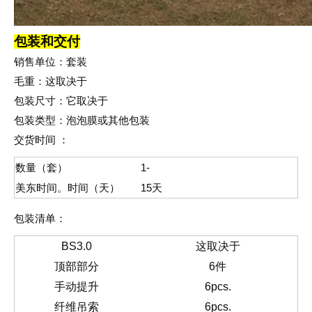
包装和交付
销售单位：套装
毛重：这取决于
包装尺寸：它取决于
包装类型：泡泡膜或其他包装
交货时间 ：
数量（套）
1-
美东时间。时间（天）
15
天
包装清单：
B
S3.
0
这取决于
顶部部分
6
件
手动提升
6pcs.
纤维吊索
6pcs.