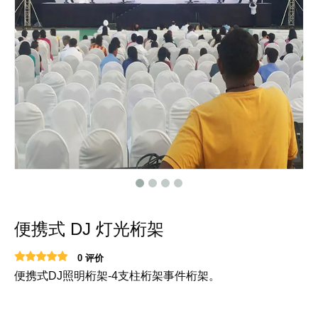
便携式 DJ 灯光桁架
0 评价
便携式DJ照明桁架-4支柱桁架事件桁架。