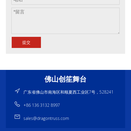
提交
佛山创笙舞台
广东省佛山市南海区和顺夏西工业区7号，528241
+86 136 3132 8997
sales@dragontruss.com