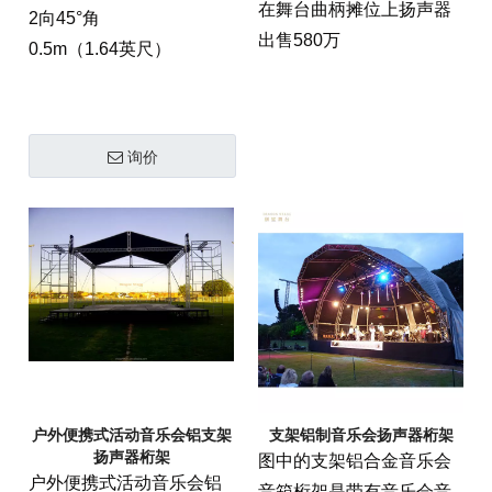
在舞台曲柄摊位上扬声器
2向45°角
出售580万
0.5m（1.64英尺）
询价
户外便携式活动音乐会铝支架
支架铝制音乐会扬声器桁架
扬声器桁架
图中的支架铝合金音乐会
户外便携式活动音乐会铝
音箱桁架是带有音乐会音