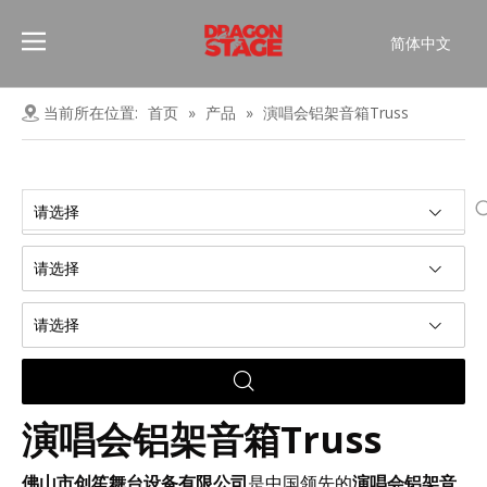
简体中文
Português
Pусский
当前所在位置:
首页
»
产品
»
演唱会铝架音箱Truss
Español
Français
العربية
请选择
English
请选择
请选择
演唱会铝架音箱Truss
佛山市创笙舞台设备有限公司
是中国领先的
演唱会铝架音