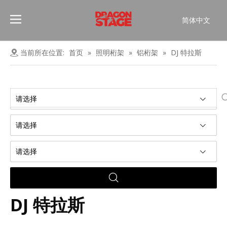
简体中文
Português
Pусский
当前所在位置:
首页
»
照明桁架
»
铝桁架
»
DJ 特拉斯
Español
Français
العربية
请选择
English
请选择
请选择
DJ 特拉斯