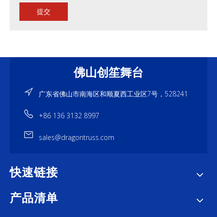
提交
佛山创笙舞台
广东省佛山市南海区和顺夏西工业区7号，528241
+86 136 3132 8997
sales@dragontruss.com
快速链接
产品清单