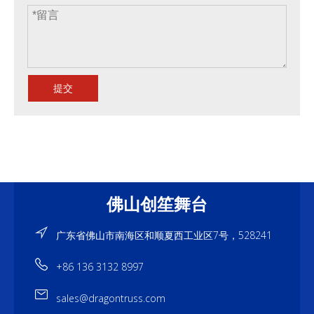
提交
佛山创笙舞台
广东省佛山市南海区和顺夏西工业区7号，528241
+86 136 3132 8997
sales@dragontruss.com