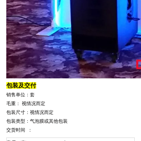
包装及交付
销售单位：套
毛重：
视情况而定
包装尺寸
：
视
情况而定
包装类型：气泡膜
或其他包装
交货时间 ：