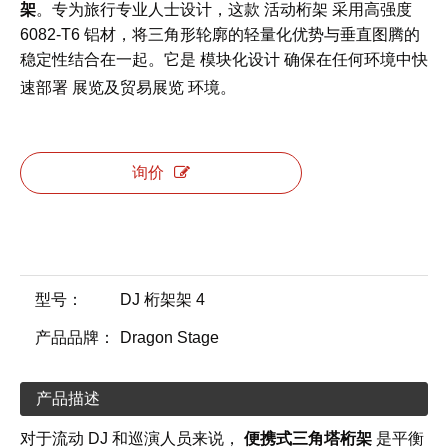
活动桁架
架
。专为旅行专业人士设计，这款
采用高强度
6082-T6 铝材，将三角形轮廓的轻量化优势与垂直图腾的
模块化设计
稳定性结合在一起。它是
确保在任何环境中快
展览及贸易展览
速部署
环境。
询价
型号：
DJ 桁架架 4
产品品牌：
Dragon Stage
产品描述
对于流动 DJ 和巡演人员来说，
便携式三角塔桁架
是平衡