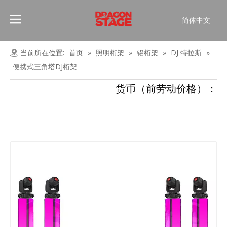
简体中文
Português
Pусский
当前所在位置:
首页
»
照明桁架
»
铝桁架
»
DJ 特拉斯
»
Español
便携式三角塔DJ桁架
Français
货币（前劳动价格）：
العربية
English