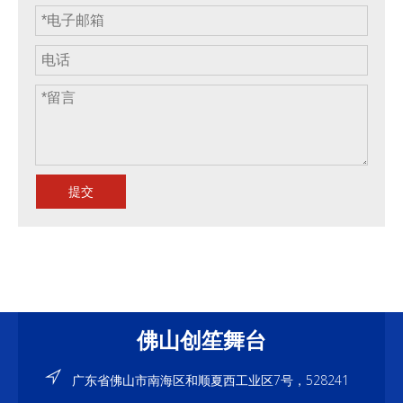
提交
佛山创笙舞台
广东省佛山市南海区和顺夏西工业区7号，528241