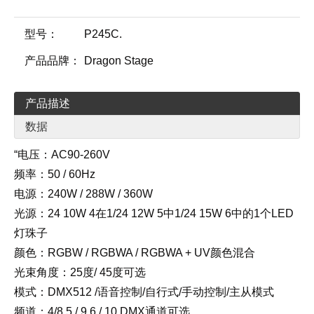
型号：
P245C.
产品品牌：
Dragon Stage
产品描述
数据
“电压：AC90-260V
频率：50 / 60Hz
电源：240W / 288W / 360W
光源：24 10W 4在1/24 12W 5中1/24 15W 6中的1个LED
灯珠子
颜色：RGBW / RGBWA / RGBWA + UV颜色混合
光束角度：25度/ 45度可选
模式：DMX512 /语音控制/自行式/手动控制/主从模式
频道：4/8,5 / 9,6 / 10 DMX通道可选