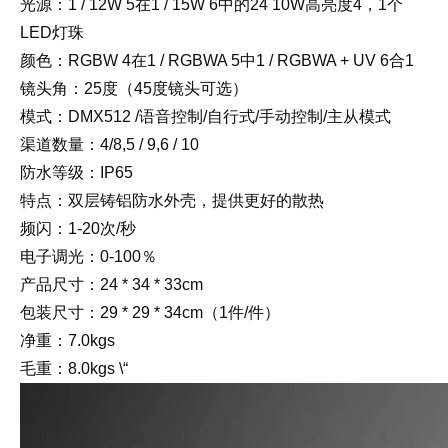
光源：1 / 12W 5在1 / 15W 6中的24 10W高亮度4，1个
LED灯珠
颜色：RGBW 4在1 / RGBWA 5中1 / RGBWA + UV 6合1
镜头角：25度（45度镜头可选）
模式：DMX512 /语音控制/自行式/手动控制/主从模式
渠道数量：4/8,5 / 9,6 / 10
防水等级：IP65
特点：双层铸铝防水外壳，提供更好的散热
频闪：1-20次/秒
电子调光：0-100％
产品尺寸：24 * 34 * 33cm
包装尺寸：29 * 29 * 34cm（1件/件）
净重：7.0kgs
毛重：8.0kgs \“