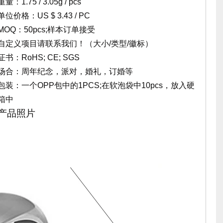
重量：1.75 / 3.05g / pcs
单位价格：US $ 3.43 / PC
MOQ：50pcs;样本订单接受
自定义项目请联系我们！（大小/类型/徽标）
证书：RoHS; CE; SGS
场合：周年纪念，派对，婚礼，订婚等
包装：一个OPP包中的1PCS;在软泡袋中10pcs，放入硬
箱中
产品照片