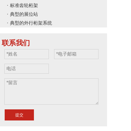
标准齿轮桁架
典型的展位站
典型的外行桁架系统
联系我们
提交