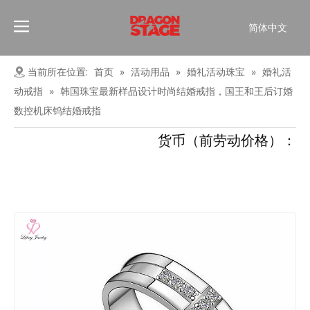
简体中文
Português
Pусский
当前所在位置:
首页
»
活动用品
»
婚礼活动珠宝
»
婚礼活
Español
动戒指
»
韩国珠宝最新样品设计时尚结婚戒指，国王和王后订婚
Français
数控机床钨结婚戒指
العربية
货币（前劳动价格）：
English