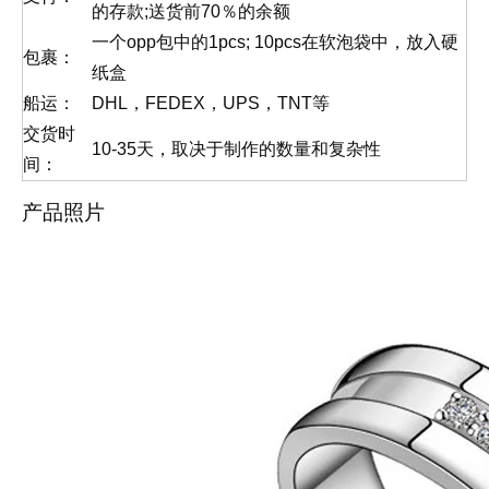
的存款;送货前70％的余额
一个opp包中的1pcs; 10pcs在软泡袋中，放入硬
包裹：
纸盒
船运：
DHL，FEDEX，UPS，TNT等
交货时
10-35天，取决于制作的数量和复杂性
间：
产品照片