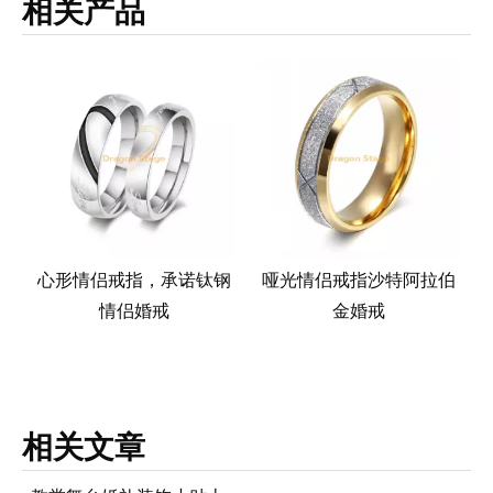
相关产品
刻
心形情侣戒指，承诺钛钢
哑光情侣戒指沙特阿拉伯
情侣婚戒
金婚戒
相关文章