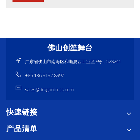
佛山创笙舞台
广东省佛山市南海区和顺夏西工业区7号，528241
+86 136 3132 8997
sales@dragontruss.com
快速链接
产品清单