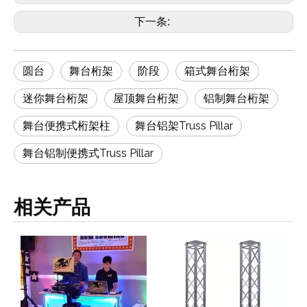
下一条:
圆台
舞台桁架
阶段
箱式舞台桁架
迷你舞台桁架
屋顶舞台桁架
铝制舞台桁架
舞台便携式桁架柱
舞台铝架Truss Pillar
舞台铝制便携式Truss Pillar
相关产品