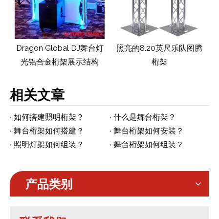
办
Dragon Global DJ舞台灯
照亮的8.20英尺乐队图腾
光铝合金桁架展示结构
桁架
相关文章
如何搭建照明桁架？
什么是舞台桁架？
舞台桁架如何搭建？
舞台桁架如何安装？
照明灯架如何组装？
舞台桁架如何组装？
产品类别