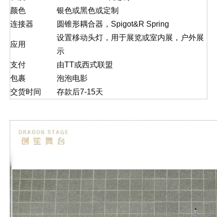
颜色
银色或黑色或定制
连接器
圆锥形耦合器，Spigot&R Spring
设置移动头灯，用于展览或室内展，户外展
应用
示
支付
由TT或西式联盟
包裹
泡泡电影
交货时间
存款后7-15天