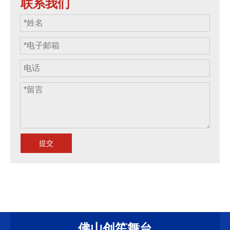
联系我们
提交
佛山创笙舞台