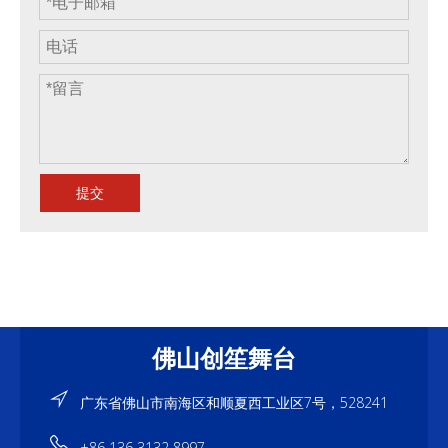
提交
佛山创笙舞台
广东省佛山市南海区和顺夏西工业区7号，528241
+86 136 3132 8997