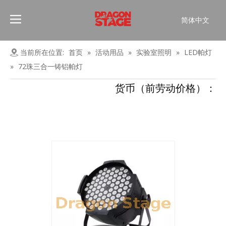
简体中文
Português
Pусский
当前所在位置:
首页
»
活动用品
»
实验室照明
»
LED帕灯
Español
»
72珠三合一铸铝帕灯
Français
货币（前劳动价格）：
العربية
English