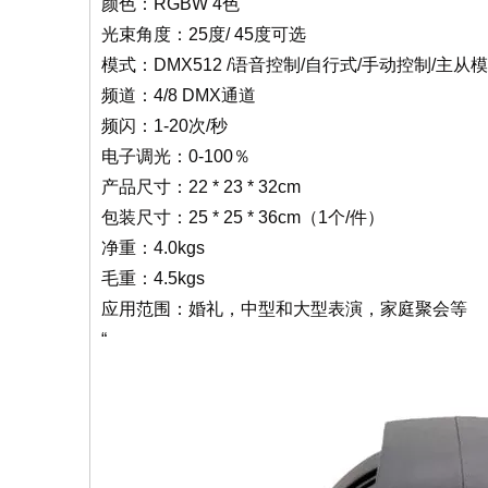
颜色：RGBW 4色
光束角度：25度/ 45度可选
模式：DMX512 /语音控制/自行式/手动控制/主从
频道：4/8 DMX通道
频闪：1-20次/秒
电子调光：0-100％
产品尺寸：22 * 23 * 32cm
包装尺寸：25 * 25 * 36cm（1个/件）
净重：4.0kgs
毛重：4.5kgs
应用范围：婚礼，中型和大型表演，家庭聚会等
“