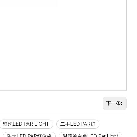
下一条:
壁洗LED PAR LIGHT
二手LED PAR灯
防水LED PAR灯价格
温暖的白色LED Par Light