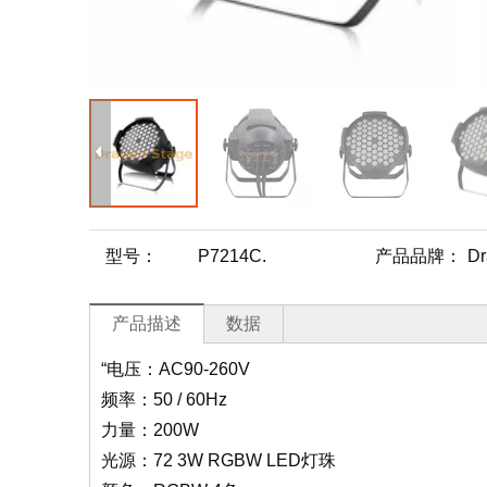
型号：
P7214C.
产品品牌：
Dr
产品描述
数据
“电压：AC90-260V
频率：50 / 60Hz
力量：200W
光源：72 3W RGBW LED灯珠