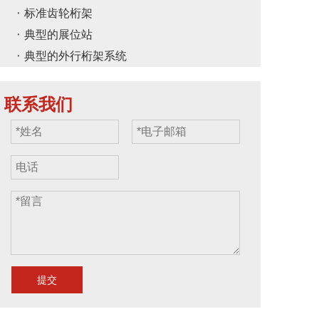
标准齿轮桁架
典型的展位站
典型的外行桁架系统
联系我们
提交