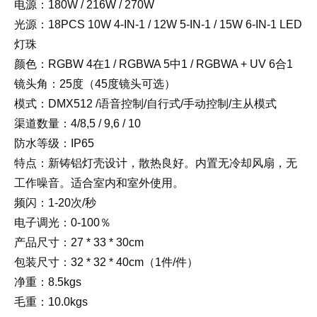
电源：180W / 216W / 270W
光源：18PCS 10W 4-IN-1 / 12W 5-IN-1 / 15W 6-IN-1 LED
灯珠
颜色：RGBW 4在1 / RGBWA 5中1 / RGBWA + UV 6合1
镜头角：25度（45度镜头可选）
模式：DMX512 /语音控制/自行式/手动控制/主从模式
渠道数量：4/8,5 / 9,6 / 10
防水等级：IP65
特点：新铸铝灯壳设计，散热良好。内置无冷却风扇，无
工作噪音。适合室内和室外使用。
频闪：1-20次/秒
电子调光：0-100％
产品尺寸：27 * 33 * 30cm
包装尺寸：32 * 32 * 40cm（1件/件）
净重：8.5kgs
毛重：10.0kgs