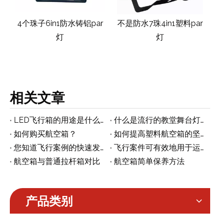
r
不是防水7珠4in1塑料par
不是防水7珠4in1铸铝par
灯
灯
相关文章
LED飞行箱的用途是什么？
什么是流行的教堂舞台灯光设置理念
如何购买航空箱？
如何提高塑料航空箱的坚固性
您知道飞行案例的快速发展趋势吗？
飞行案件可有效地用于运输的秘诀
航空箱与普通拉杆箱对比
航空箱简单保养方法
产品类别