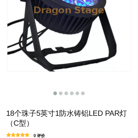
18个珠子5英寸1防水铸铝LED PAR灯
（C型）
0 评价