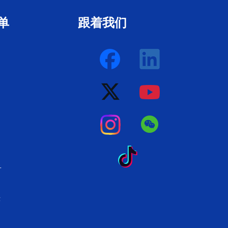
单
跟着我们
子
示