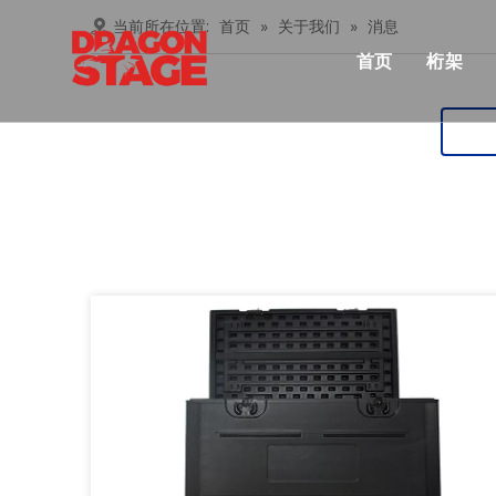
当前所在位置:
首页
»
关于我们
»
消息
首页
桁架
产品中心
Lay
俱乐
桁架
忍者
铝桁