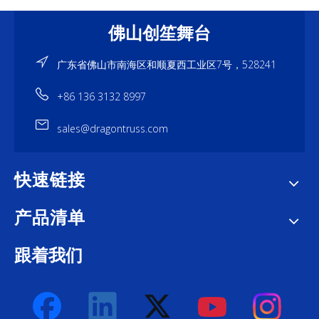
佛山创笙舞台
广东省佛山市南海区和顺夏西工业区7号，528241
+86 136 3132 8997
sales@dragontruss.com
快速链接
产品清单
跟着我们