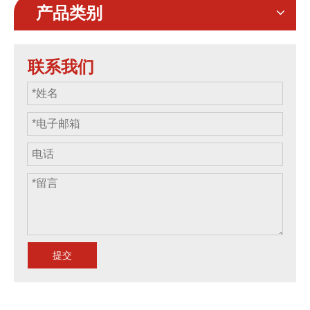
器的套件可用
产品类别
联系我们
提交