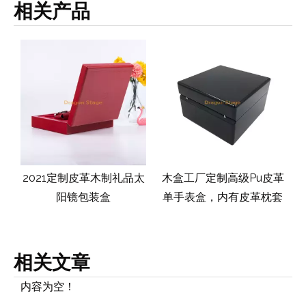
相关产品
2021定制皮革木制礼品太
木盒工厂定制高级Pu皮革
木盒
阳镜包装盒
单手表盒，内有皮革枕套
尚品
相关文章
内容为空！