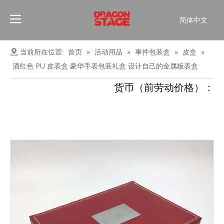
简体中文
Português
Pусский
当前所在位置:
首页
»
活动用品
»
事件包装盒
»
皮盒
»
Español
酒红色 PU 皮表盒 豪华手表包装礼盒 设计自己的金属板表盒
Français
货币（前劳动价格）：
العربية
English