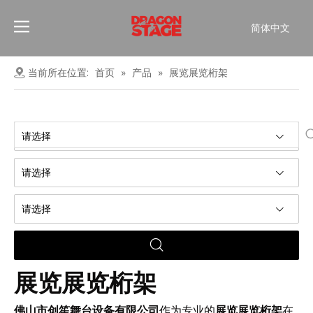
简体中文
Português
Pусский
当前所在位置:
首页
»
产品
»
展览展览桁架
Español
Français
العربية
请选择
English
请选择
请选择
展览展览桁架
佛山市创笙舞台设备有限公司
作为专业的
展览展览桁架
在