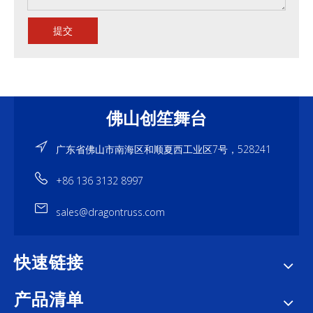
提交
佛山创笙舞台
广东省佛山市南海区和顺夏西工业区7号，528241
+86 136 3132 8997
sales@dragontruss.com
快速链接
产品清单