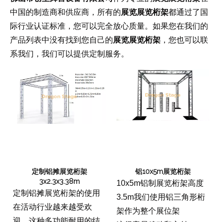
中国的制造商和供应商，所有的
展览展览桁架
都通过了国
际行业认证标准，您可以完全放心质量。如果您在我们的
产品列表中没有找到您自己的
展览展览桁架
，您也可以联
系我们，我们可以提供定制服务。
定制铝摊展览桁架
铝10x5m展览桁架
3x2.3x3.38m
10x5m铝制展览桁架高度
定制铝摊展览桁架的使用
3.5m我们使用铝三角形桁
在活动行业越来越受欢
架作为整个展位架
迎。这种多功能耐用的结