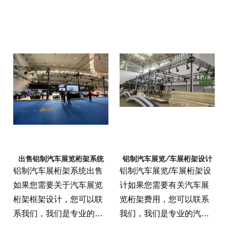
钢层阶段平台长度
7.32m，宽度3.66m，高度
0.6-1m，有2个楼梯
它需要8个双夹具才能与桁
架框架和钢阶段连接
出售铝制汽车展览桁架系统
铝制汽车展览/车展桁架设计
铝制汽车展桁架系统出售
铝制汽车展览/车展桁架设
如果您需要关于汽车展览
计如果您需要有关汽车展
桁架框架设计，您可以联
览桁架费用，您可以联系
系我们，我们是专业的汽
我们，我们是专业的汽车
车展桁架制造商，我们可
展览桁架制造商，我们可