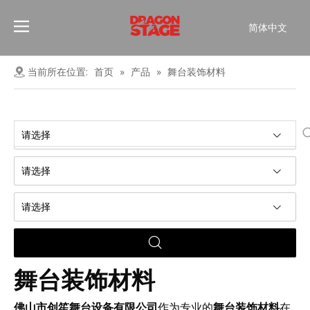
简体中文
Português
Pусский
当前所在位置:
首页
»
产品
»
舞台装饰材料
Español
Français
العربية
请选择
English
请选择
请选择
舞台装饰材料
佛山市创笙舞台设备有限公司
作为专业的
舞台装饰材料
在