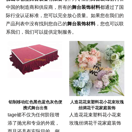
中国的制造商和供应商，所有的
舞台装饰材料
都通过了国
际行业认证标准，您可以完全放心质量。如果您在我们的
产品列表中没有找到您自己的
舞台装饰材料
，您也可以联
系我们，我们可以提供定制服务。
铝制移动红色黑色蓝色灰色便
人造花花束塑料花小花束玫瑰
携式舞台出售
丝绸花干花家庭装饰
tage裙不仅为任何阶段增
人造花花束塑料花小花束
添了抛光和专业的外观，
玫瑰丝绸花干花家庭装饰
而且还具有实际目的，例