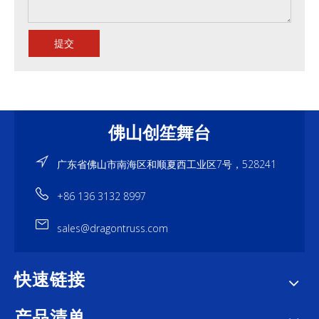
提交
佛山创笙舞台
广东省佛山市南海区和顺夏西工业区7号，528241
+86 136 3132 8997
sales@dragontruss.com
快速链接
产品清单