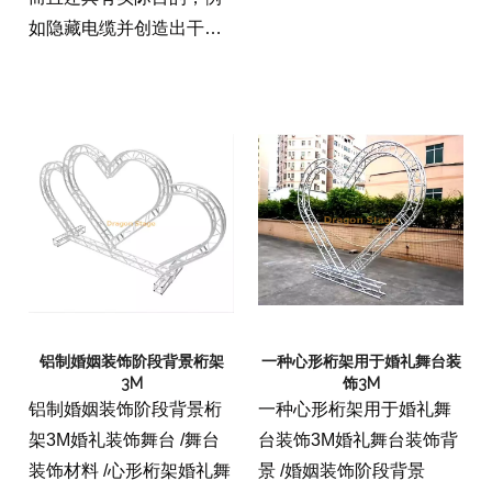
如隐藏电缆并创造出干净
无缝的外观。我们有一种
颜色可以选择您的选择。
0.14kg/sqm
铝制婚姻装饰阶段背景桁架
一种心形桁架用于婚礼舞台装
3M
饰3M
铝制婚姻装饰阶段背景桁
一种心形桁架用于婚礼舞
架3M婚礼装饰舞台 /舞台
台装饰3M婚礼舞台装饰背
装饰材料 /心形桁架婚礼舞
景 /婚姻装饰阶段背景