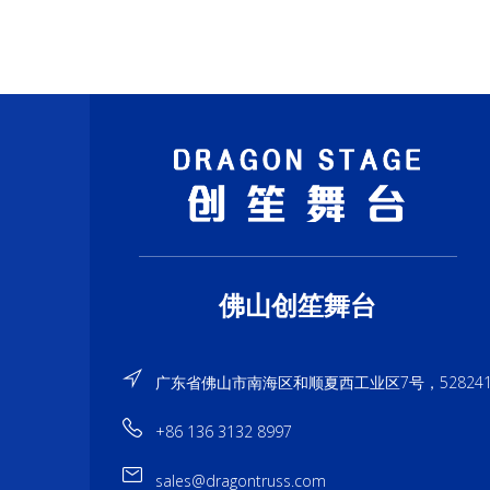
佛山创笙舞台
广东省佛山市南海区和顺夏西工业区7号，52824
+86 136 3132 8997
sales@dragontruss.com