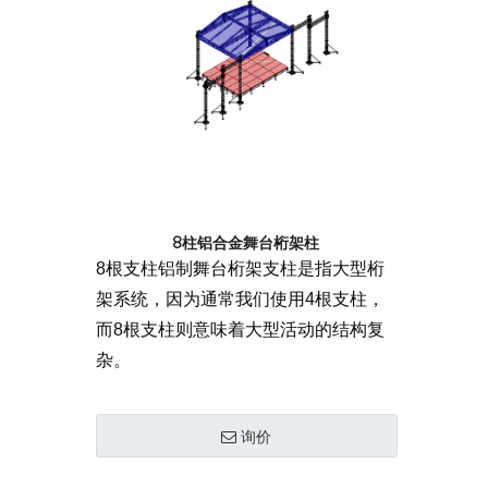
8柱铝合金舞台桁架柱
8根支柱铝制舞台桁架支柱是指大型桁
架系统，因为通常我们使用4根支柱，
而8根支柱则意味着大型活动的结构复
杂。
询价