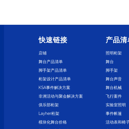
快速链接
产品清
店铺
照明桁架
舞台产品清单
舞台
脚手架产品清单
脚手架
桁架设计产品清单
舞台声音
KSA事件解决方案
舞台机械
非洲活动与聚会解决方案
飞行案件
1
俱乐部桁架
实验室照明
Layher桁架
事件帐篷
模块化舞台价格
活动表和椅