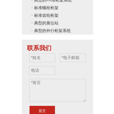
典型的PA塔桁架系统
标准螺栓桁架
标准齿轮桁架
典型的展位站
典型的外行桁架系统
联系我们
提交