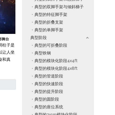
典型的双脚手架与倾斜梯子
典型的特征脚手架
典型的折叠支架
典型的单脚手架
典型阶段
形舞台
明柱子是
典型的可折叠阶段
以让人坐
典型铁钢
奋和真
典型的模块化阶段4x4ft
典型的模块化阶段4x8ft
典型的管道阶段
典型的快速阶段
典型的提升阶段
典型的圆阶段
典型的座位系统
典型的2x1m模块化阶段