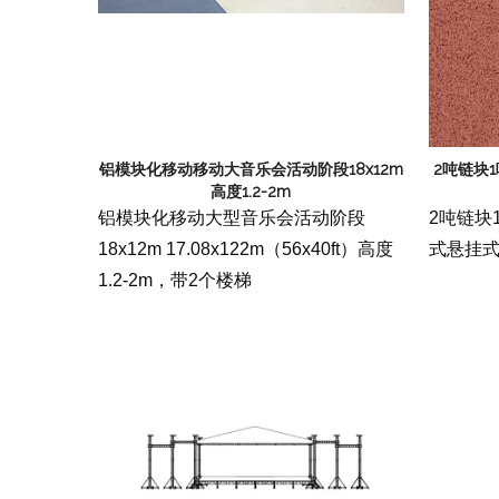
铝模块化移动移动大音乐会活动阶段18x12m
2吨链块
高度1.2-2m
铝模块化移动大型音乐会活动阶段
2吨链块
18x12m 17.08x122m（56x40ft）高度
式悬挂
1.2-2m，带2个楼梯