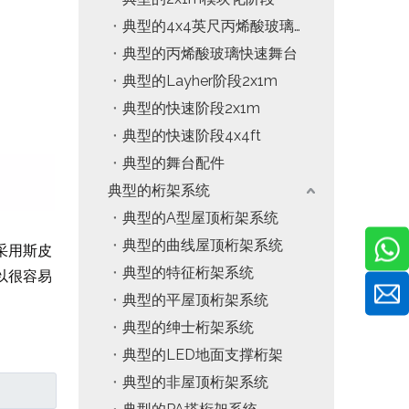
典型的4x4英尺丙烯酸玻璃模块化阶段
典型的丙烯酸玻璃快速舞台
典型的Layher阶段2x1m
典型的快速阶段2x1m
典型的快速阶段4x4ft
典型的舞台配件
典型的桁架系统
典型的A型屋顶桁架系统
典型的曲线屋顶桁架系统
采用斯皮
典型的特征桁架系统
以很容易
典型的平屋顶桁架系统
典型的绅士桁架系统
典型的LED地面支撑桁架
典型的非屋顶桁架系统