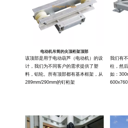
电动机吊筒的尖顶桁架顶部
该顶部是用于电动葫芦（电动机）的设
我们有
计，我们为不同客户的需求提供了塑
柱，然
料，铝轮。所有顶部都有基本框架，从
如：300
289mm/290mm的钉桁架
600x