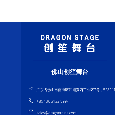
佛山创笙舞台
广东省佛山市南海区和顺夏西工业区7号，52824
+86 136 3132 8997
sales@dragontruss.com