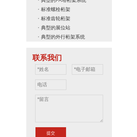
典型的PA塔桁架系统
标准螺栓桁架
标准齿轮桁架
典型的展位站
典型的外行桁架系统
联系我们
提交