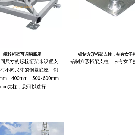
相关舞台产品
派对活动需求
事件需要价格
舞台工具和配件
事件包装盒
飞行案例价格
婚礼珠宝
舞台机械价格
事件帐篷价格
螺栓桁架可调钢底座
铝制方形桁架支柱，带有女子
铝制支架价格
不同尺寸的螺栓桁架来设置支
铝制方形桁架支柱，带有女子
后有不同尺寸的钢基底座。例
典型产品
mm，400mm，500x600mm，
760mm支柱，您可以选择