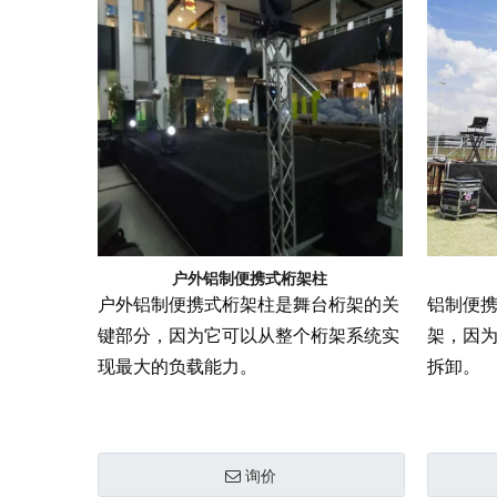
户外铝制便携式桁架柱
户外铝制便携式桁架柱是舞台桁架的关
铝制便携
键部分，因为它可以从整个桁架系统实
架，因
现最大的负载能力。
拆卸。
询价