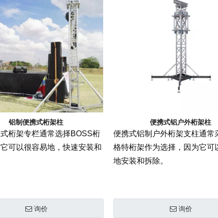
铝制便携式桁架柱
便携式铝户外桁架柱
式桁架专栏通常选择BOSS桁
便携式铝制户外桁架支柱通常
为它可以很容易地，快速安装和
格特桁架作为选择，因为它可
地安装和拆除。
询价
询价