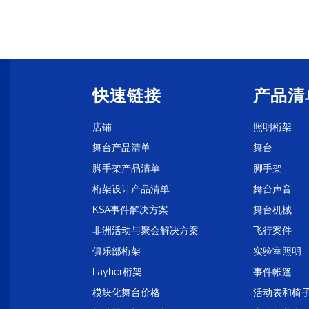
快速链接
产品清
店铺
照明桁架
舞台产品清单
舞台
脚手架产品清单
脚手架
桁架设计产品清单
舞台声音
KSA事件解决方案
舞台机械
非洲活动与聚会解决方案
飞行案件
1
俱乐部桁架
实验室照明
Layher桁架
事件帐篷
模块化舞台价格
活动表和椅