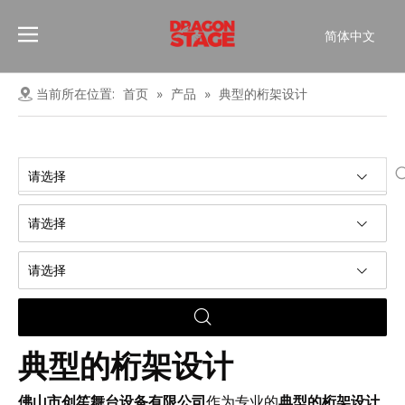
简体中文
Português
Pусский
当前所在位置:
首页
»
产品
»
典型的桁架设计
Español
Français
العربية
请选择
English
请选择
请选择
典型的桁架设计
佛山市创笙舞台设备有限公司
作为专业的
典型的桁架设计