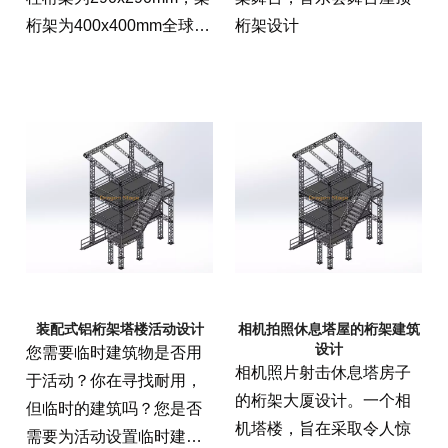
桁架为400x400mm全球桁
桁架设计
架
装配式铝桁架塔楼活动设计
相机拍照休息塔屋的桁架建筑
设计
您需要临时建筑物是否用
相机照片射击休息塔房子
于活动？你在寻找耐用，
的桁架大厦设计。一个相
但临时的建筑吗？您是否
机塔楼，旨在采取令人惊
需要为活动设置临时建