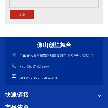
提交
佛山创笙舞台
广东省佛山市南海区和顺夏西工业区7号，528241
+86 136 3132 8997
sales@dragontruss.com
快速链接
产品清单