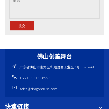
提交
佛山创笙舞台
广东省佛山市南海区和顺夏西工业区7号，528241
+86 136 3132 8997
sales@dragontruss.com
快速链接