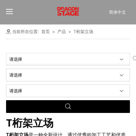
简体中文
Português
Pусский
当前所在位置:
首页
»
产品
»
T桁架立场
Español
Français
العربية
请选择
English
请选择
请选择
T桁架立场
T桁架立场
是一种全新设计，通过优秀的加工工艺和优质