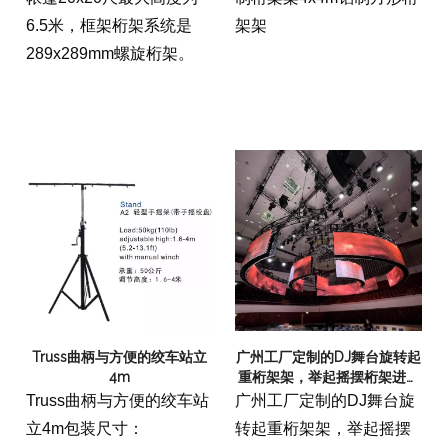
6.5米，框架桁架系统是
架架
289x289mm螺旋桁架。
Truss曲柄与方便的绞车站立
广州工厂定制的DJ舞台旋转起
4m
重桁架架，举起摇摆桁架进行
音乐会夜总会
Truss曲柄与方便的绞车站
广州工厂定制的DJ舞台旋
立4m包装尺寸：
转起重桁架架，举起摇摆