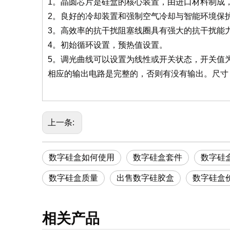
1。晶圆芯片是硅盒的核心装置，由进口材料制成
2。良好的冷却装置和强制空气冷却与智能环境保
3。高效率的抗干扰阻塞线圈具有强大的抗干扰能力，
4。初始循环设置，预热值设置。
5。调光曲线可以设置为线性或开关状态，开关值为
相应的输出电路是完整的，否则有没有输出。尺寸（mm）
上一条:
数字硅盒如何使用
数字硅盒套件
数字硅
数字硅盒质量
出售数字硅胶盒
数字硅盒
相关产品