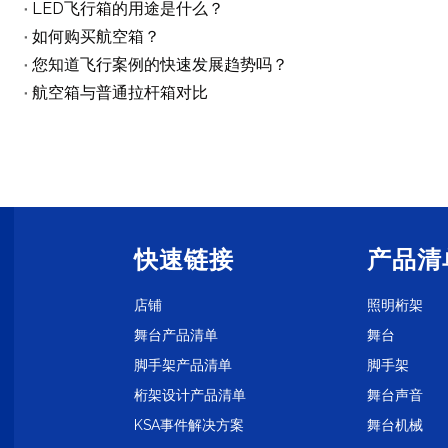
LED飞行箱的用途是什么？
如何购买航空箱？
您知道飞行案例的快速发展趋势吗？
航空箱与普通拉杆箱对比
快速链接
产品清
店铺
照明桁架
舞台产品清单
舞台
脚手架产品清单
脚手架
桁架设计产品清单
舞台声音
KSA事件解决方案
舞台机械