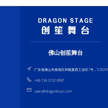
佛山创笙舞台
广东省佛山市南海区和顺夏西工业区7号，52824
+86 136 3132 8997
sales@dragontruss.com