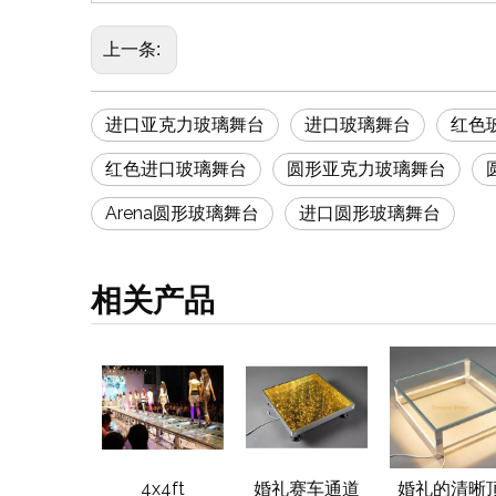
上一条:
进口亚克力玻璃舞台
进口玻璃舞台
红色
红色进口玻璃舞台
圆形亚克力玻璃舞台
Arena圆形玻璃舞台
进口圆形玻璃舞台
相关产品
明的丙烯酸
4x4ft
婚礼赛车通道
婚礼的清晰