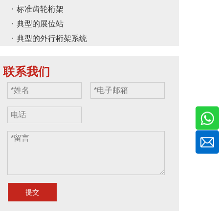
标准齿轮桁架
典型的展位站
典型的外行桁架系统
联系我们
提交