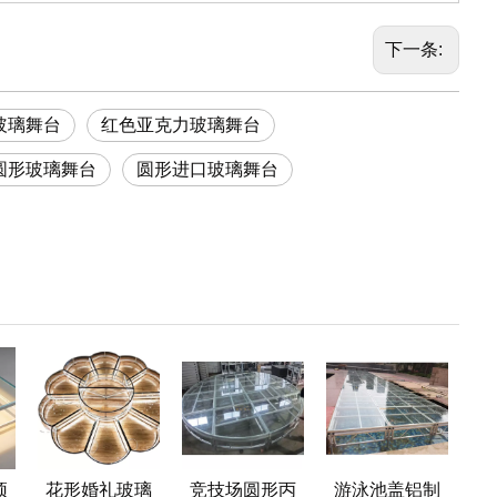
下一条:
玻璃舞台
红色亚克力玻璃舞台
圆形玻璃舞台
圆形进口玻璃舞台
顶
花形婚礼玻璃
竞技场圆形丙
游泳池盖铝制
铝