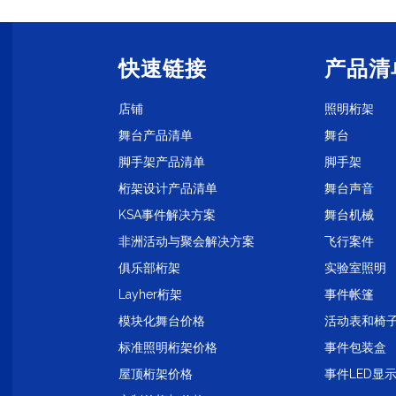
快速链接
产品清
店铺
照明桁架
舞台产品清单
舞台
脚手架产品清单
脚手架
桁架设计产品清单
舞台声音
KSA事件解决方案
舞台机械
非洲活动与聚会解决方案
飞行案件
1
俱乐部桁架
实验室照明
Layher桁架
事件帐篷
模块化舞台价格
活动表和椅
标准照明桁架价格
事件包装盒
屋顶桁架价格
事件LED显