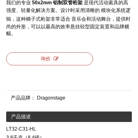
我们的专业
50x2mm 铝制双管桁架
是现代活动索具的高
模块化系统逻
强度、轻量化解决方案。设计时采用清晰的
辑
音乐会和活动舞台
，这种梯子式桁架非常适合
，提供时
尚的外形，可以以最高的效率悬挂轻型固定装置和品牌横
幅。
询价
产品品牌：
Dragonstage
产品描述
LT32-C31-HL
3.8千克（8.4磅）