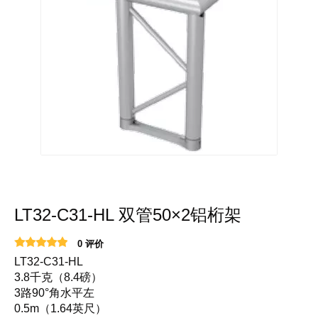
LT32-C31-HL 双管50×2铝桁架
0 评价
LT32-C31-HL
3.8千克（8.4磅）
3路90°角水平左
0.5m（1.64英尺）