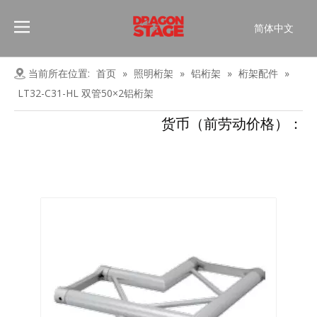
简体中文
Português
Pусский
当前所在位置:
首页
»
照明桁架
»
铝桁架
»
桁架配件
»
Español
LT32-C31-HL 双管50×2铝桁架
Français
货币（前劳动价格）：
العربية
English