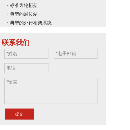
标准齿轮桁架
典型的展位站
典型的外行桁架系统
联系我们
提交