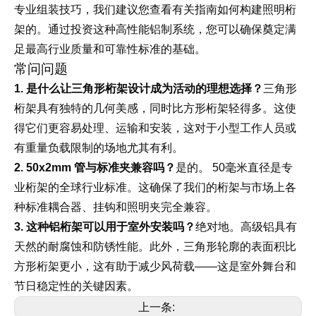
如何构建照明桁
专业组装技巧，我们建议您查看有关指南
架的
。通过投资这种高性能铝制系统，您可以确保奠定满
足最高行业质量和可靠性标准的基础。
常问问题
1. 是什么让三角形桁架设计成为活动的理想选择？
三角形
桁架具有独特的几何美感，同时比方形桁架轻得多。这使
得它们更容易处理、运输和安装，这对于小型工作人员或
有重量负载限制的场地尤其有利。
2. 50x2mm 管与标准夹兼容吗？
是的。 50毫米直径是专
业桁架的全球行业标准。这确保了我们的桁架与市场上各
种标准耦合器、挂钩和照明夹完全兼容。
3. 这种铝桁架可以用于室外安装吗？
绝对地。高级铝具有
天然的耐腐蚀和防锈性能。此外，三角形轮廓的表面积比
方形桁架更小，这有助于减少风荷载——这是室外舞台和
节日稳定性的关键因素。
上一条: