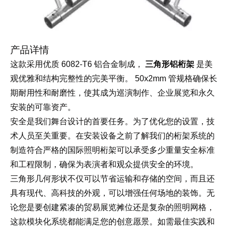
产品详情
这款采用优质 6082-T6 铝合金制成，
三角形铝桁架
是美
观优雅和结构完整性的完美平衡。 50x2mm 管规格确保长
期耐用性和耐磨性，使其成为巡演制作、企业展览和永久
安装的可靠资产。
安全是我们舞台设计的首要任务。为了优化您的设置，技
在安装设备之前了解我们的桁架系统的
术人员至关重要。
制造符合严格的国际
安全标准
照明桁架可以承受多少重量
和工程限制
，确保为表演者和观众提供安全的环境。
三角形几何形状不仅可以节省运输和存储的空间，而且还
具有现代、高科技的外观，可以增强任何场地的装饰。无
论您是要创建紧凑的贸易展览摊位还是复杂的照明网格，
这款模块化系统都能满足您的创意愿景。如需最佳实践和