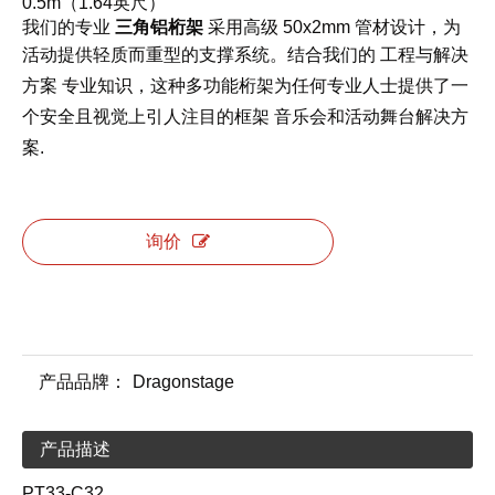
0.5m（1.64英尺）
我们的专业
三角铝桁架
采用高级 50x2mm 管材设计，为
工程与解决
活动提供轻质而重型的支撑系统。结合我们的
方案
专业知识，这种多功能桁架为任何专业人士提供了一
音乐会和活动舞台解决方
个安全且视觉上引人注目的框架
案
.
询价
产品品牌：
Dragonstage
产品描述
PT33-C32