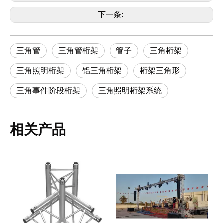
下一条:
三角管
三角管桁架
管子
三角桁架
三角照明桁架
铝三角桁架
桁架三角形
三角事件阶段桁架
三角照明桁架系统
相关产品