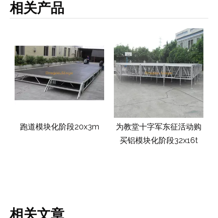
相关产品
为教堂十字军东征活动购
事件铝制移动模块化阶段
买铝模块化阶段32x16t
8540x8540mm，带2个
楼梯
相关文章