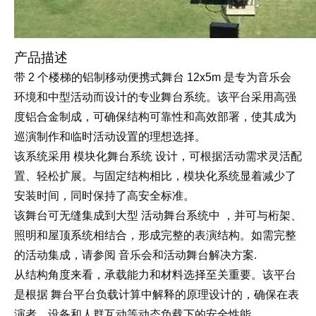
产品描述
带 2 个楼梯的铝制移动便携式舞台 12x5m 是专为音乐会
环境和中型活动而设计的专业舞台系统。该平台采用高强
度铝合金制成，可确保结构可靠性和高效部署，使其成为
巡演制作和临时活动设置的理想选择。
模块化舞台系统
该系统采用
设计，可根据活动需求灵活配
置、轻松扩展。与固定结构相比，模块化系统显着减少了
安装时间，同时保持了高安全标准。
活动舞台系统中
该舞台可无缝集成到大型
，并可与桁架、
照明和屋顶系统相结合，形成完整的表演结构。如需完整
音乐会和活动舞台解决方案
的活动集成，请参阅
.
从结构角度来看，承载能力和材料选择至关重要。该平台
舞台平台负载计算中解释的原理设计的
是根据
，确保在表
演者、设备和人群互动等动态负载下的安全性能。