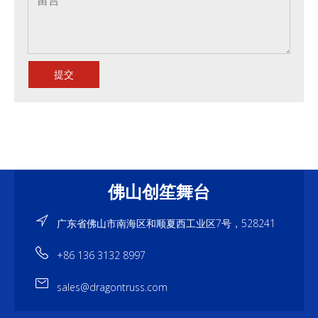
提交
佛山创笙舞台
广东省佛山市南海区和顺夏西工业区7号，528241
+86 136 3132 8997
sales@dragontruss.com