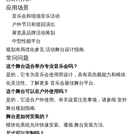
应用场景
音乐会和现场音乐活动
户外节日和巡回演出
展览及品牌活动筹划
中型性能平台
活动舞台设计指南
规划布局优化参见
.
常问问题
这个舞台适合举办专业音乐会吗？
是的，它专为音乐会使用而设计，具有高负载能力和模块
音乐会最佳舞台平台
化灵活性。了解更多
.
这个舞台可以在户外使用吗？
室外
是的，它适合户外使用。有关设置注意事项，请参阅
舞台规划指南
.
舞台是如何安装的？
舞台安装方法
模块化系统允许快速安装。遵循
.
尺寸可以定制吗？