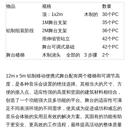
物品
规格
数量
顶：1x2m
木制的
30个PC
1M舞台支架
35个PC
铝制组装阶段
2M舞台支架
36个PC
用伸缩管站立
42个PC
舞台可调式基础
42个PC
舞台楼梯
木制浇头
全部的
3
步骤
2个
12m x 5m 铝制移动便携式舞台配有两个楼梯和可调节高
度，是各种音乐会设置的绝佳选择。其相当大的尺寸、方
便的接入点、适应性强的高度和坚固的建筑材料相结合，
创造了一个功能强大且多功能的平台。舞台的适应性可满
足不同表演环境的不同需求，使其成为促进成功和难忘的
音乐会体验的实用且有效的解决方案。其固有的功能有助
于更安全、更高效的工作流程，最终提高活动的整体质量