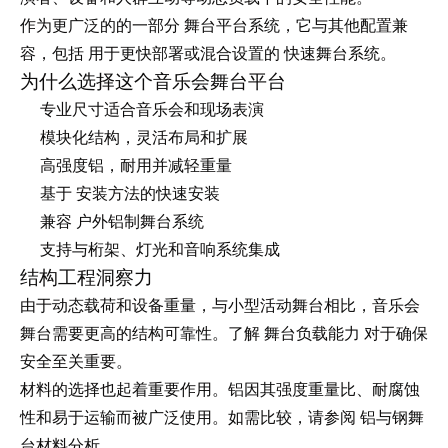
舞台平台系统
作为更广泛的的一部分
，它与其他配置兼
用于更快部署或混合设置的
容，包括
快速舞台系统。
为什么选择这个音乐会舞台平台
专业尺寸适合音乐会和现场表演
模块化结构，灵活布局和扩展
高强度铝，耐用并减轻重量
安装方法的快速安装
基于
户外铝制舞台系统
兼容
支持与桁架、灯光和音响系统集成
结构工程洞察力
由于动态载荷和设备重量，与小型活动舞台相比，音乐会
舞台负载能力
舞台需要更高的结构可靠性。了解
对于确保
安全至关重要。
材料的选择也起着重要作用。铝因其强度重量比、耐腐蚀
铝与钢舞
性和易于运输而被广泛使用。如需比较，请参阅
台材料分析
.