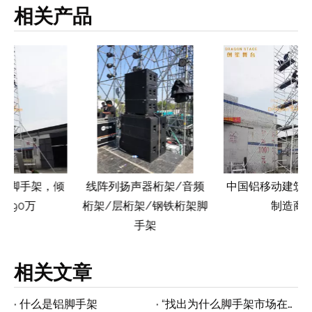
相关产品
倾
线阵列扬声器桁架/音频
中国铝移动建筑脚手架塔
桁架/层桁架/钢铁桁架脚
制造商
手架
相关文章
什么是铝脚手架
“找出为什么脚手架市场在2018 - 2026年全球蓬勃发展的重点”的要点