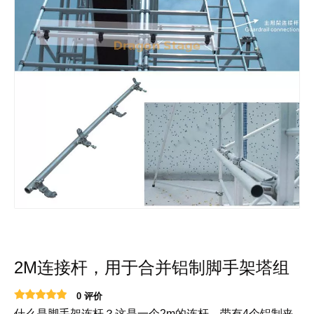
2M连接杆，用于合并铝制脚手架塔组
0 评价
什么是脚手架连杆？这是一个2m的连杆，带有4个铝制夹