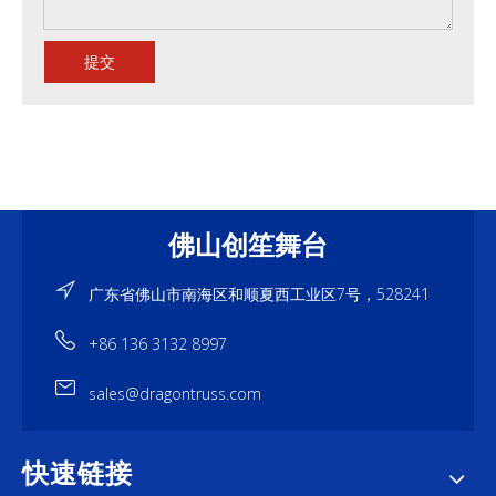
提交
佛山创笙舞台
广东省佛山市南海区和顺夏西工业区7号，528241
+86 136 3132 8997
sales@dragontruss.com
快速链接