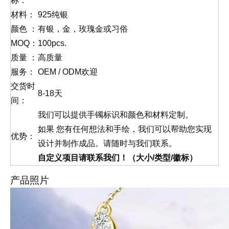
称：
材料：
925纯银
颜色 ：
有银，金，玫瑰金或习俗
MOQ：
100pcs.
质量 ：
高质量
服务：
OEM / ODM欢迎
交货时
8-18天
间：
我们可以提供手镯标识和颜色和材料定制。
如果 您有任何想法和手绘，我们可以帮助您实现
优势：
设计并制作成品。请随时与我们联系。
自定义项目请联系我们！（大小/类型/徽标）
产品照片