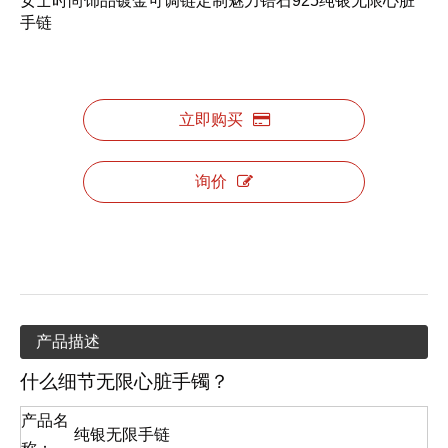
女士时尚饰品镀金可调链定制魅力锆石925纯银无限心脏
手链
立即购买
询价
产品描述
什么细节无限心脏手镯？
产品名
纯银无限手链