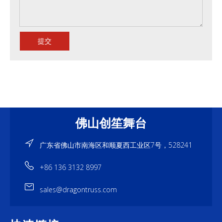
提交
佛山创笙舞台
广东省佛山市南海区和顺夏西工业区7号，528241
+86 136 3132 8997
sales@dragontruss.com