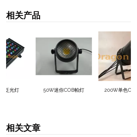
相关产品
50W迷你COB帕灯
200W单色COB筒灯
相关文章