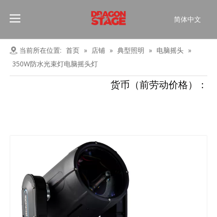
简体中文
Português
Pусский
当前所在位置:
首页
»
店铺
»
典型照明
»
电脑摇头
»
Español
350W防水光束灯电脑摇头灯
Français
货币（前劳动价格）：
العربية
English