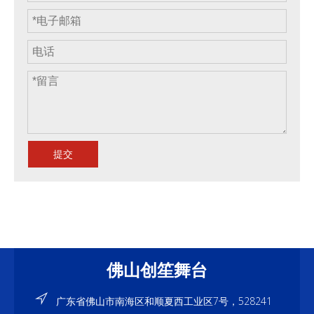
提交
佛山创笙舞台
广东省佛山市南海区和顺夏西工业区7号，528241