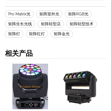
Pro Matrix光
矩阵室外光
矩阵RGB光
矩阵生长光线
矩阵轻型店
矩阵轻型技术
矩阵灯
矩阵红灯
矩阵金光
相关产品