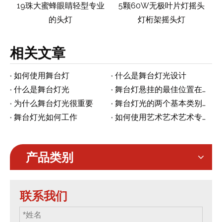
大蜜蜂眼睛轻型专业
5颗60W无极叶片灯摇头
12珠四合一
的头灯
灯桁架摇头灯
灯摇头
相关文章
如何使用舞台灯
什么是舞台灯光设计
什么是舞台灯光
舞台灯悬挂的最佳位置在哪里
为什么舞台灯光很重要
舞台灯光的两个基本类别是什么？
舞台灯光如何工作
如何使用艺术艺术艺术专业系列的线性光线
产品类别
联系我们