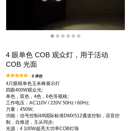
4 眼单色 COB 观众灯，用于活动
COB 光面
0 评价
4只眼睛单色玉米棒展示灯
四眼400W观众光;
单色，双色，4色，6色等规格;
工作电压：AC110V / 220V 50Hz / 60Hz;
力量：450W;
功能：信号控制4/8国际标准DMX512通道控制，语音控
制，自推进，主从同步;
光源：4 100W超亮大功率COB灯珠