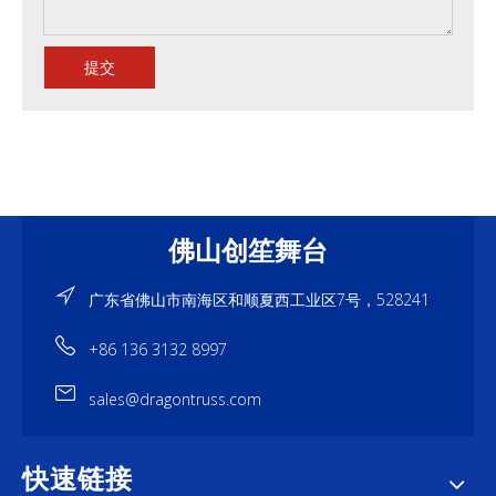
提交
佛山创笙舞台
广东省佛山市南海区和顺夏西工业区7号，528241
+86 136 3132 8997
sales@dragontruss.com
快速链接