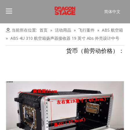
简体中文
Português
Pусский
当前所在位置:
首页
»
活动用品
»
飞行案件
»
ABS 航空箱
Español
»
ABS 4U 310 航空箱扬声器接收器 19 英寸 Abs 外壳设计中号
Français
货币（前劳动价格）：
العربية
English