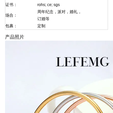
证书：
rohs; ce; sgs
周年纪念，派对，婚礼，
场合：
订婚等
包裹：
定制
产品照片