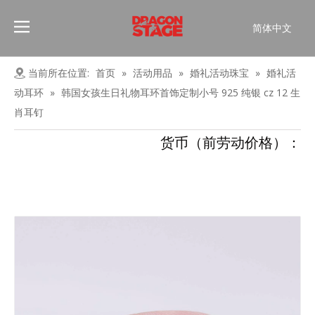
简体中文
Português
Pусский
当前所在位置:
首页
»
活动用品
»
婚礼活动珠宝
»
婚礼活
Español
动耳环
»
韩国女孩生日礼物耳环首饰定制小号 925 纯银 cz 12 生
Français
肖耳钉
العربية
货币（前劳动价格）：
English