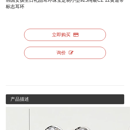
韩国女孩生日礼品耳环珠宝定制小型925纯银CZ 12黄道带
标志耳环
立即购买
询价
产品描述