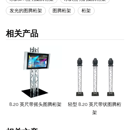
发光的图腾桁架
图腾桁架
桁架
相关产品
架
8.20 英尺带摇头图腾桁架
轻型 8.20 英尺带状图腾桁
架