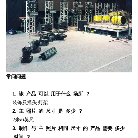
常问问题
1. 该 产品 可以 用于什么 场所 ？
灯架
装饰及摇头
2. 主 照片 的 尺寸 是 多少 ？
2米/6英尺
3. 制作 与 主 照片 相同 尺寸 的 产品 需要 多少
时间 ？ ​ ​ ​ ​