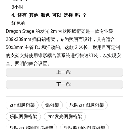
3小时
4. 还有 其他 颜色 可以 选择 吗 ？
红色的
Dragon Stage 的发光 2m 带状图腾桁架是一款专业级
289x289mm 插口铝桁架，专为照明而设计，具有适合
DJ 和活动的
50x3mm 主管
。这款 2 米长、耐用且可定制
的支架支持使用锥形耦合器系统进行快速组装，以实现安
全、照明的舞台设置。
上一条:
下一条:
2m图腾桁架
铝桁架
乐队2m图腾桁架
乐队图腾桁架
2m发光图腾桁架
乐队2m照明图腾桁架
乐队照明的图腾桁架