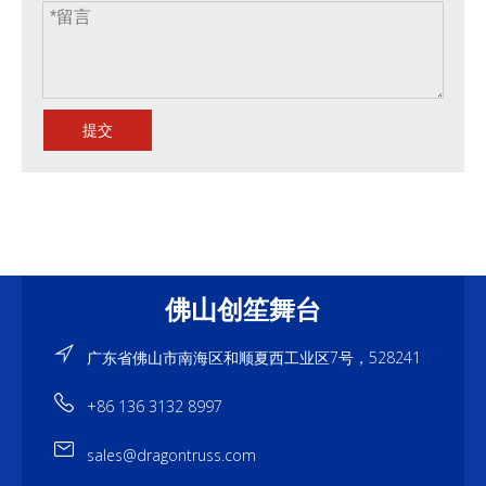
提交
佛山创笙舞台
广东省佛山市南海区和顺夏西工业区7号，528241
+86 136 3132 8997
sales@dragontruss.com