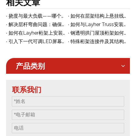
相关文章
挠度与最大负载——哪个更重要？
如何在层架结构上悬挂线阵列
解决层杆弯曲问题：确保结构稳定性和安全性
如何与Layher Truss安装展览亭
如何在Layher桁架上安装和修复LED屏幕
钢透明拱门屋顶桁架如何与Layher阶段结合
引入下一代可调LED屏幕支架
特殊桁架连接件及其结构作用
产品类别
联系我们