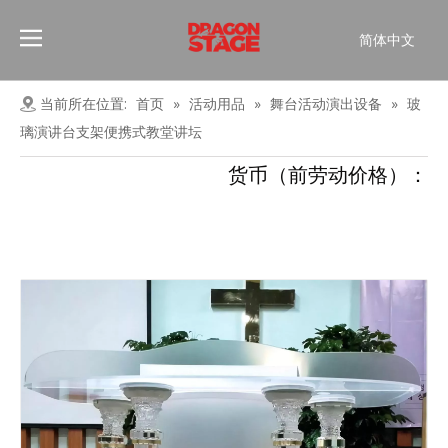
简体中文
Português
Pусский
当前所在位置:
首页
»
活动用品
»
舞台活动演出设备
»
玻
Español
璃演讲台支架便携式教堂讲坛
Français
货币（前劳动价格）：
العربية
English